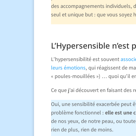
des accompagnements individuels, de
seul et unique but : que vous soyez he
L’Hypersensible n’est p
L’hypersensibilité est souvent
associé
leurs émotions
, qui réagissent de ma
« poules-mouillées ») … quoi qu’il en 
Ce que j’ai découvert en faisant des 
Oui, une sensibilité exacerbée peut ê
problème fonctionnel :
elle est une 
de nos yeux, de notre peau, ou toute
rien de plus, rien de moins.