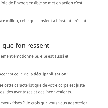
ible de l’hypersensible se met en action c’est
.
ste milieu
, celle qui convient à l’instant présent.
 que l’on ressent
lement émotionnelle, elle est aussi et
cer est celle de la
déculpabilisation
!
e cette caractéristique de votre corps est juste
res, des avantages et des inconvénients.
heveux frisés ? Je crois que vous vous adapteriez