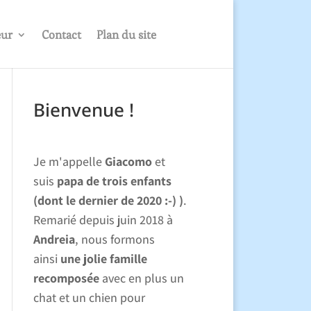
eur
Contact
Plan du site
Bienvenue !
Je m'appelle
Giacomo
et
suis
papa de trois enfants
(dont le dernier de 2020 :-) )
.
Remarié depuis juin 2018 à
Andreia
, nous formons
ainsi
une jolie famille
recomposée
avec en plus un
chat et un chien pour