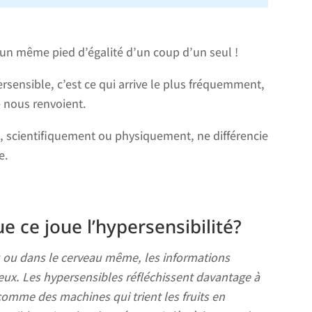
 un même pied d’égalité d’un coup d’un seul !
ersensible, c’est ce qui arrive le plus fréquemment,
té nous renvoient.
 scientifiquement ou physiquement, ne différencie
e.
e ce joue l’hypersensibilité?
u ou dans le cerveau même, les informations
eux. Les hypersensibles réfléchissent davantage à
comme des machines qui trient les fruits en