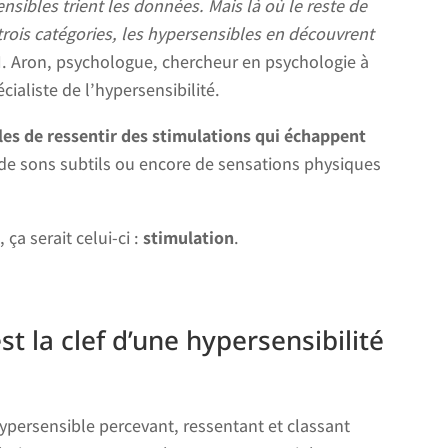
nsibles trient les données. Mais là où le reste de
rois catégories, les hypersensibles en découvrent
N. Aron, psychologue, chercheur en psychologie à
cialiste de l’hypersensibilité.
es de ressentir des stimulations qui échappent
, de sons subtils ou encore de sensations physiques
, ça serait celui-ci :
stimulation
.
st la clef d’une hypersensibilité
’hypersensible percevant, ressentant et classant