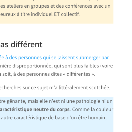
s ateliers en groupes et des conférences avec un
ureux à titre individuel ET collectif.
as différent
e à des personnes qui se laissent submerger par
nière disproportionnée, qui sont plus faibles (voire
soit, à des personnes dites « différentes ».
recherches sur ce sujet m’a littéralement scotchée.
tre gênante, mais elle n’est ni une pathologie ni un
caractéristique neutre du corps
. Comme la couleur
 autre caractéristique de base d’un être humain,