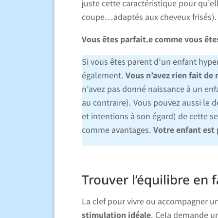
juste cette caractéristique pour qu’e
coupe…adaptés aux cheveux frisés).
Vous êtes parfait.e comme vous êtes
Si vous êtes parent d’un enfant hyper
également.
Vous n’avez rien fait de
n’avez pas donné naissance à un enfan
au contraire). Vous pouvez aussi le 
et intentions à son égard) de cette s
comme avantages.
Votre enfant est 
Trouver l’équilibre en 
La clef pour vivre ou accompagner un
stimulation idéale
. Cela demande un 