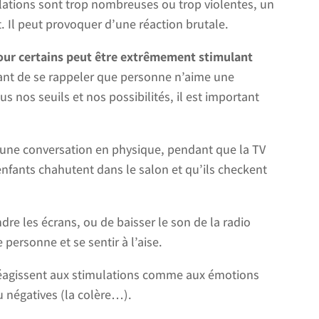
lations sont trop nombreuses ou trop violentes, un
t. Il peut provoquer d’une réaction brutale.
our certains peut être extrêmement stimulant
rtant de se rappeler que personne n’aime une
s nos seuils et nos possibilités, il est important
 une conversation en physique, pendant que la TV
enfants chahutent dans le salon et qu’ils checkent
re les écrans, ou de baisser le son de la radio
personne et se sentir à l’aise.
réagissent aux stimulations comme aux émotions
ou négatives (la colère…).