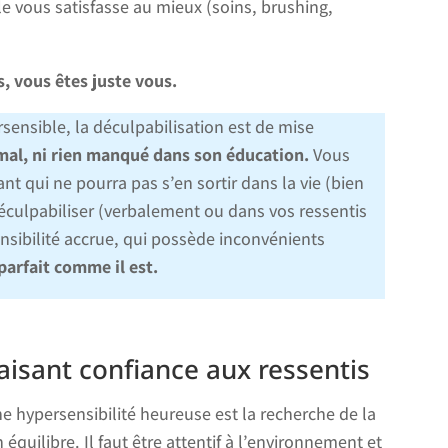
lle vous satisfasse au mieux (soins, brushing,
, vous êtes juste vous.
sensible, la déculpabilisation est de mise
 mal, ni rien manqué dans son éducation.
Vous
t qui ne pourra pas s’en sortir dans la vie (bien
déculpabiliser (verbalement ou dans vos ressentis
ensibilité accrue, qui possède inconvénients
parfait comme il est.
faisant confiance aux ressentis
e hypersensibilité heureuse est la recherche de la
équilibre. Il faut être attentif à l’environnement et