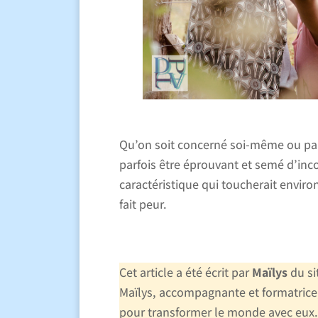
Qu’on soit concerné soi-même ou par
parfois être éprouvant et semé d’in
caractéristique qui toucherait enviro
fait peur.
Cet article a été écrit par
Maïlys
du s
Maïlys, accompagnante et formatrice
pour transformer le monde avec eux. 