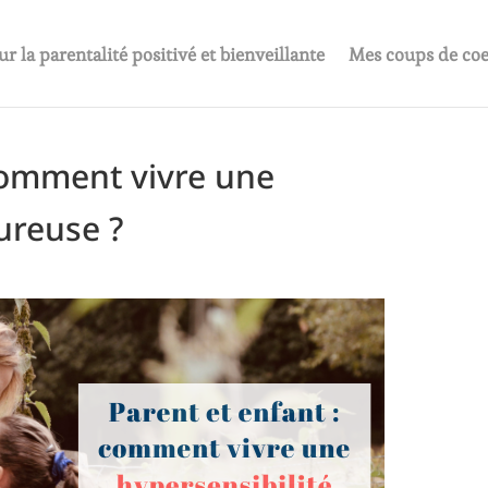
ur la parentalité positivé et bienveillante
Mes coups de co
 comment vivre une
ureuse ?