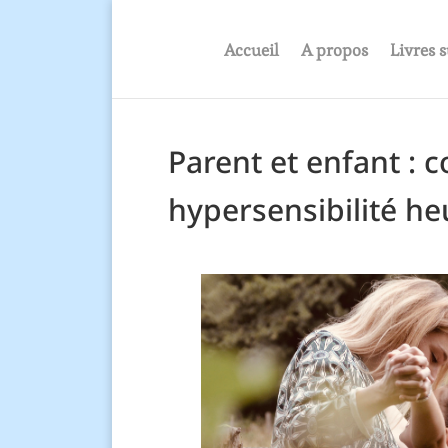
Accueil
A propos
Livres s
Parent et enfant :
hypersensibilité he