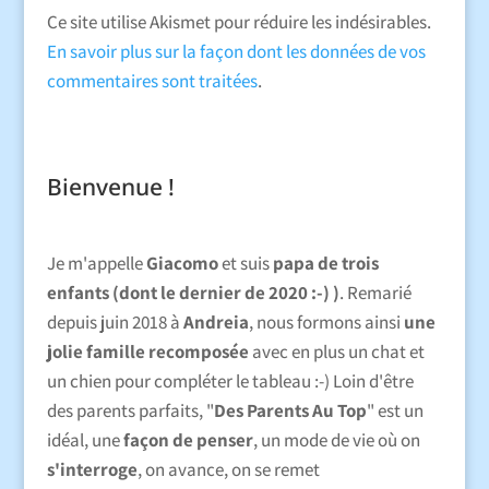
Ce site utilise Akismet pour réduire les indésirables.
En savoir plus sur la façon dont les données de vos
commentaires sont traitées
.
Bienvenue !
Je m'appelle
Giacomo
et suis
papa de trois
enfants (dont le dernier de 2020 :-) )
. Remarié
depuis juin 2018 à
Andreia
, nous formons ainsi
une
jolie famille recomposée
avec en plus un chat et
un chien pour compléter le tableau :-) Loin d'être
des parents parfaits, "
Des Parents Au Top
" est un
idéal, une
façon de penser
, un mode de vie où on
s'interroge
, on avance, on se remet