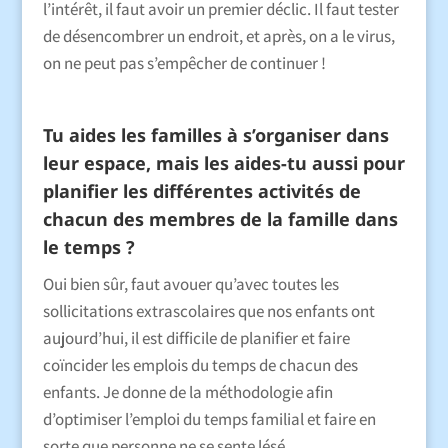
l’intérêt, il faut avoir un premier déclic. Il faut tester
de désencombrer un endroit, et après, on a le virus,
on ne peut pas s’empêcher de continuer !
Tu aides les familles à s’organiser dans
leur espace, mais les aides-tu aussi pour
planifier les différentes activités de
chacun des membres de la famille dans
le temps ?
Oui bien sûr, faut avouer qu’avec toutes les
sollicitations extrascolaires que nos enfants ont
aujourd’hui, il est difficile de planifier et faire
coïncider les emplois du temps de chacun des
enfants. Je donne de la méthodologie afin
d’optimiser l’emploi du temps familial et faire en
sorte que personne ne se sente lésé.