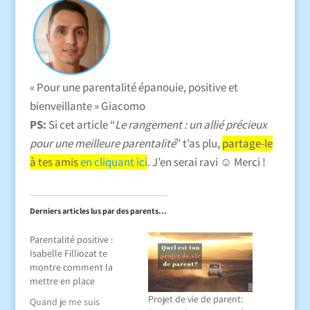
« Pour une parentalité épanouie, positive et
bienveillante » Giacomo
PS:
Si cet article
“
Le rangement : un allié précieux
pour une meilleure parentalité
” t’as plu,
partage-le
à tes amis
en cliquant ici
. J’en serai ravi ☺️ Merci !
Derniers articles lus par des parents...
Parentalité positive :
Isabelle Filliozat te
montre comment la
mettre en place
Projet de vie de parent:
Quand je me suis