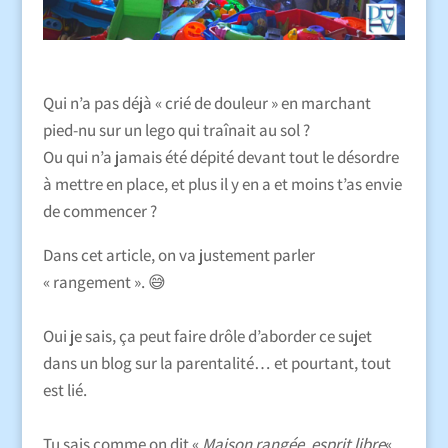
Qui n’a pas déjà « crié de douleur » en marchant
pied-nu sur un lego qui traînait au sol ?
Ou qui n’a jamais été dépité devant tout le désordre
à mettre en place, et plus il y en a et moins t’as envie
de commencer ?
Dans cet article, on va justement parler
« rangement ». 😅
Oui je sais, ça peut faire drôle d’aborder ce sujet
dans un blog sur la parentalité… et pourtant, tout
est lié.
Tu sais comme on dit «
Maison rangée, esprit libre
« .