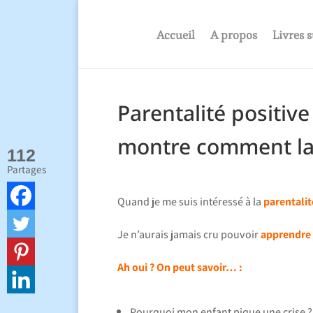
Accueil
A propos
Livres s
Parentalité positive 
montre comment la
112
Partages
Quand je me suis intéressé à la
parentalit
Je n’aurais jamais cru pouvoir
apprendre 
Ah oui ? On peut savoir… :
Pourquoi mon enfant pique une crise ?