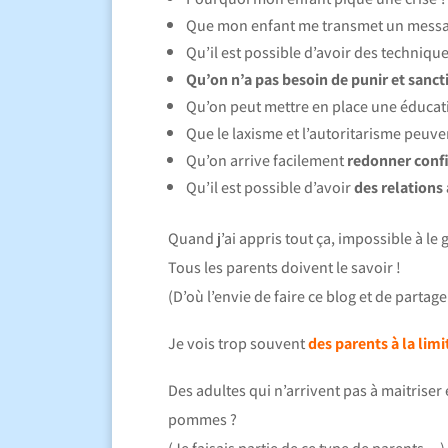
Que mon enfant me transmet un messag
Qu’il est possible d’avoir des techniqu
Qu’on n’a pas besoin de punir et sancti
Qu’on peut mettre en place une éducatio
Que le laxisme et l’autoritarisme peuv
Qu’on arrive facilement
redonner conf
Qu’il est possible d’avoir
des relations
Quand j’ai appris tout ça, impossible à le
Tous les parents doivent le savoir !
(D’où l’envie de faire ce blog et de partage
Je vois trop souvent
des parents à la limit
Des adultes qui n’arrivent pas à maitriser
pommes ?