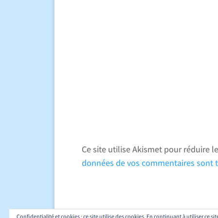
Ce site utilise Akismet pour réduire l
données de vos commentaires sont t
Confidentialité et cookies : ce site utilise des cookies. En continuant à utiliser ce si