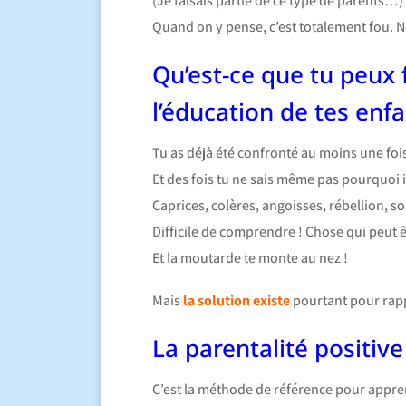
(Je faisais partie de ce type de parents…)
Quand on y pense, c’est totalement fou. N
Qu’est-ce que tu peux 
l’éducation de tes enf
Tu as déjà été confronté au moins une fois
Et des fois tu ne sais même pas pourquoi i
Caprices, colères, angoisses, rébellion, s
Difficile de comprendre ! Chose qui peut ê
Et la moutarde te monte au nez !
Mais
la solution existe
pourtant pour rappo
La parentalité positive 
C’est la méthode de référence pour appre