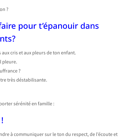
on ?
faire pour t’épanouir dans
ants?
 aux cris et aux pleurs de ton enfant.
l pleure.
ouffrance ?
tre très déstabilisante.
rter sérénité en famille :
!
ndre à communiquer sur le ton du respect, de l’écoute et