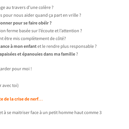
e au travers d’une colère ?
es pour nous aider quand ça part en vrille ?
onner pour se faire obéir ?
n ferme basée sur l’écoute et l’attention ?
ent être mis complètement de côté?
iance à mon enfant
et le rendre plus responsable ?
 apaisées et épanouies dans ma famille
?
 garder pour moi !
r avec toi)
e de la crise de nerf
…
 et à se maitriser face à un petit homme haut comme 3