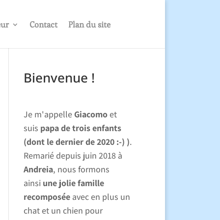
eur
Contact
Plan du site
Bienvenue !
Je m'appelle
Giacomo
et
suis
papa de trois enfants
(dont le dernier de 2020 :-) )
.
Remarié depuis juin 2018 à
Andreia
, nous formons
ainsi
une jolie famille
recomposée
avec en plus un
chat et un chien pour