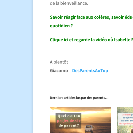
de la bienveillance.
Savoir réagir face aux colères, savoir édu
quotidien ?
Clique ici et regarde la vidéo où Isabelle 
A bientôt
Giacomo –
DesParentsAuTop
Derniers articles lus par des parents...