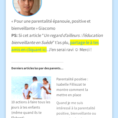
« Pour une parentalité épanouie, positive et
bienveillante » Giacomo
PS:
Si cet article
“
Un regard d’ailleurs : l’éducation
bienveillante en Suède
” t’as plu,
partage-le à tes
amis en cliquant ici
. J’en serai ravi ☺️ Merci !
Derniers articles lus par des parents...
Parentalité positive :
Isabelle Filliozat te
montre comment la
mettre en place
10 actions à faire tous les
Quand je me suis
jours à tes enfants
intéressé à la parentalité
(même quand ils te
positive, bienveillante ou
fâchent)