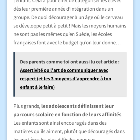
l’enfant. Cela a pour effet de catégoriser les élèves
dès leur première année d’intégration dans un
groupe. De quoi décourager à un âge où le cerveau
se développe petit à petit ! Mais les moyens humains
ne sont pas les mêmes qu’en Suède, les écoles
françaises font avec le budget qu’on leur donne…
Des parents comme toi ont aussi lu cet article :
Assertivité ou l'art de communiquer avec
respect (et les 3 moyens d'apprendre à ton
enfant à le faire)
Plus grands,
les adolescents définissent leur
parcours scolaire en fonction de leurs affinités
.
Les enfants sont ainsi encouragés dans des
matières qu’ils aiment, plutôt que découragés dans
les matières les plus difficiles pour eux.