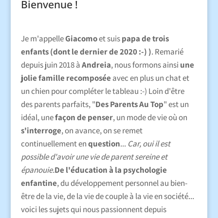
Bienvenue !
Je m'appelle
Giacomo
et suis
papa de trois
enfants (dont le dernier de 2020 :-) )
. Remarié
depuis juin 2018 à
Andreia
, nous formons ainsi
une
jolie famille recomposée
avec en plus un chat et
un chien pour compléter le tableau :-) Loin d'être
des parents parfaits, "
Des Parents Au Top
" est un
idéal, une
façon de penser
, un mode de vie où on
s'interroge
, on avance, on se remet
continuellement en
question
...
Car, oui il est
possible d'avoir une vie de parent sereine et
épanouie.
De l'éducation à la psychologie
enfantine
, du développement personnel au bien-
être de la vie, de la vie de couple à la vie en société...
voici les sujets qui nous passionnent depuis